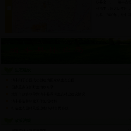
权县之一。 清丰古
张清丰，唐大历年间，
的县。2009年，被中国
生态建设
清丰阳子公园成功创建为国家级生态公园
[ 
国家重点保护野生动物名录
[ 
濮阳市政协领导到清丰县调研生态林业建设情况
[ 
清丰县造林绿化工作汇报材料
[ 
打造生态园林景观 加快兴林富民步伐
[ 
政策法规
国家森林火灾应急预案
[ 