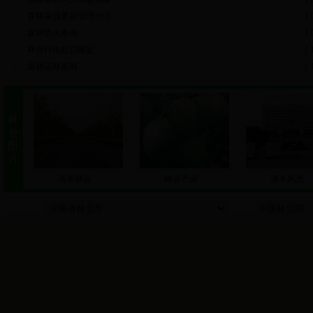
森林采伐更新管理办法
[ 
森林防火条例
[ 
林业行政处罚规定
[ 
退耕还林条例
[ 
清丰林业
林业产业
清丰风光